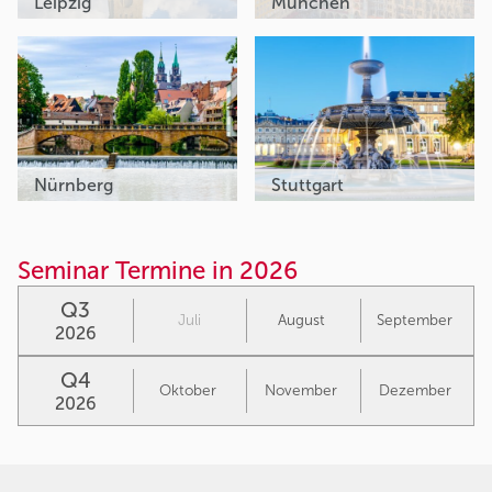
Leipzig
München
Nürnberg
Stuttgart
Seminar Termine in 2026
Q3
Juli
August
September
2026
Q4
Oktober
November
Dezember
2026