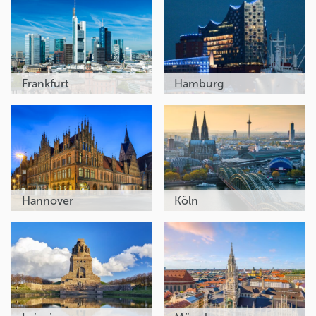
Frankfurt
Hamburg
Hannover
Köln