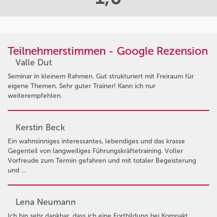
Teilnehmerstimmen - Google Rezension
Valle Dut
Seminar in kleinem Rahmen. Gut strukturiert mit Freiraum für
eigene Themen. Sehr guter Trainer! Kann ich nur
weiterempfehlen.
Kerstin Beck
Ein wahnsinniges interessantes, lebendiges und das krasse
Gegenteil von langweiliges Führungskräftetraining. Voller
Vorfreude zum Termin gefahren und mit totaler Begeisterung
und …
Lena Neumann
Ich bin sehr dankbar, dass ich eine Fortbildung bei Kompakt