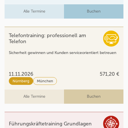
Alle Termine
Buchen
Telefontraining: professionell am
Telefon
Sicherheit gewinnen und Kunden serviceorientiert betreuen
11.11.2026
571,20 €
Nürnberg
München
Alle Termine
Buchen
Führungskräftetraining Grundlagen