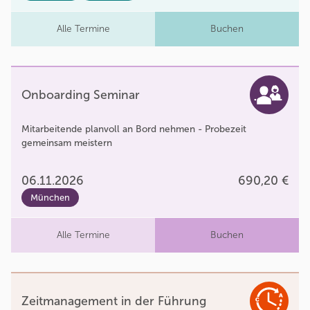
Alle Termine
Buchen
Onboarding Seminar
Mitarbeitende planvoll an Bord nehmen - Probezeit
gemeinsam meistern
06.11.2026
690,20 €
München
Alle Termine
Buchen
Zeitmanagement in der Führung