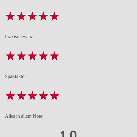
Praxisrelevanz
Spaßfaktor
Alles in allem Note:
1,0