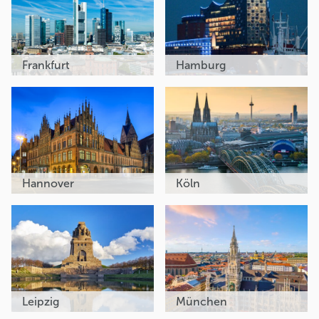
Frankfurt
Hamburg
Hannover
Köln
Leipzig
München