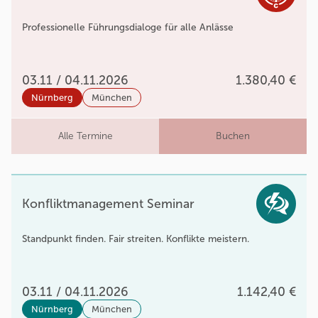
Professionelle Führungsdialoge für alle Anlässe
03.11 / 04.11.2026
1.380,40 €
Nürnberg
München
Alle Termine
Buchen
Konfliktmanagement Seminar
Standpunkt finden. Fair streiten. Konflikte meistern.
03.11 / 04.11.2026
1.142,40 €
Nürnberg
München