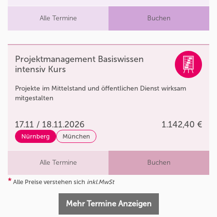
Alle Termine
Buchen
Projektmanagement Basiswissen
intensiv Kurs
Projekte im Mittelstand und öffentlichen Dienst wirksam
mitgestalten
17.11 / 18.11.2026
1.142,40 €
Nürnberg
München
Alle Termine
Buchen
*
Alle Preise verstehen sich
inkl.MwSt
Mehr Termine Anzeigen