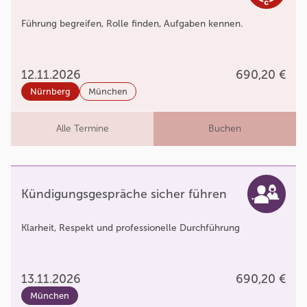
Führung begreifen, Rolle finden, Aufgaben kennen.
12.11.2026
690,20 €
Nürnberg
München
Alle Termine
Buchen
Kündigungsgespräche sicher führen
Klarheit, Respekt und professionelle Durchführung
13.11.2026
690,20 €
München