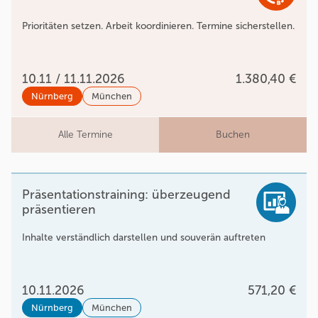
Prioritäten setzen. Arbeit koordinieren. Termine sicherstellen.
10.11 / 11.11.2026
1.380,40 €
Nürnberg
München
Alle Termine
Buchen
Präsentationstraining: überzeugend
präsentieren
Inhalte verständlich darstellen und souverän auftreten
10.11.2026
571,20 €
Nürnberg
München