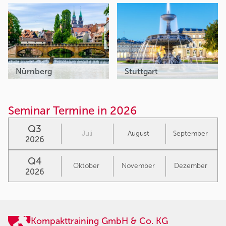
Nürnberg
Stuttgart
Seminar Termine in 2026
Q3
Juli
August
September
2026
Q4
Oktober
November
Dezember
2026
Kompakttraining GmbH & Co. KG