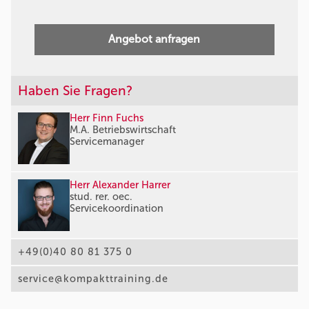
Angebot anfragen
Haben Sie Fragen?
Herr Finn Fuchs
M.A. Betriebswirtschaft
Servicemanager
Herr Alexander Harrer
stud. rer. oec.
Servicekoordination
+49(0)40 80 81 375 0
service@kompakttraining.de