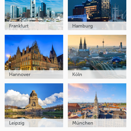
Frankfurt
Hamburg
Hannover
Köln
Leipzig
München