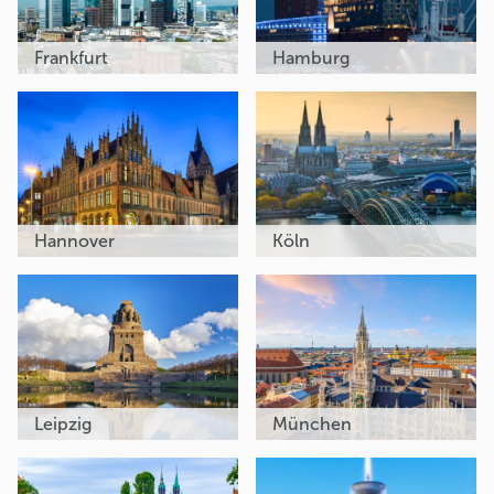
Frankfurt
Hamburg
Hannover
Köln
Leipzig
München