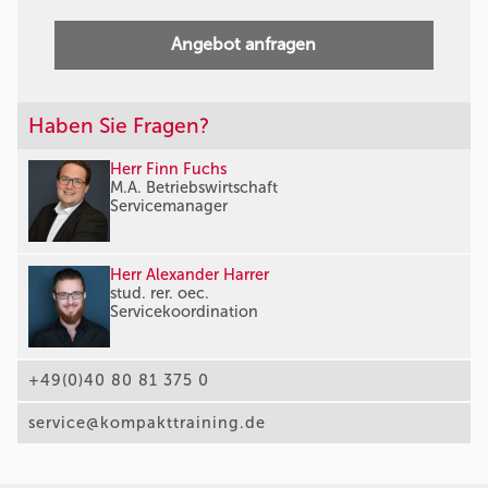
Angebot anfragen
Haben Sie Fragen?
Herr Finn Fuchs
M.A. Betriebswirtschaft
Servicemanager
Herr Alexander Harrer
stud. rer. oec.
Servicekoordination
+49(0)40 80 81 375 0
service@kompakttraining.de