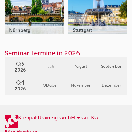
Nürnberg
Stuttgart
Seminar Termine in 2026
Q3
Juli
August
September
2026
Q4
Oktober
November
Dezember
2026
Kompakttraining GmbH & Co. KG
Büro Hamburg