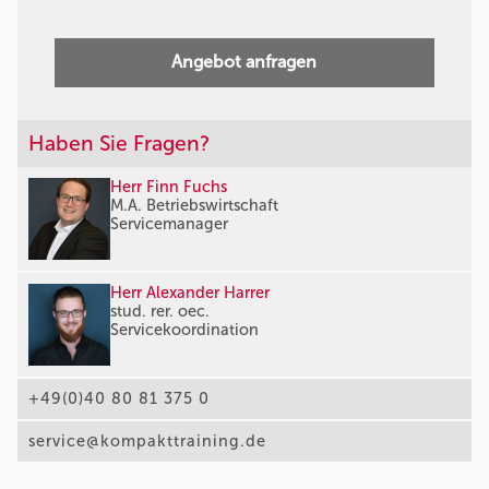
Angebot anfragen
Haben Sie Fragen?
Herr Finn Fuchs
M.A. Betriebswirtschaft
Servicemanager
Herr Alexander Harrer
stud. rer. oec.
Servicekoordination
+49(0)40 80 81 375 0
service@kompakttraining.de