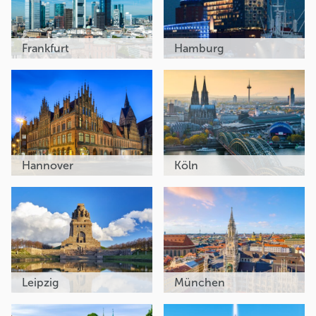
Frankfurt
Hamburg
Hannover
Köln
Leipzig
München