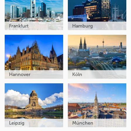
Frankfurt
Hamburg
Hannover
Köln
Leipzig
München