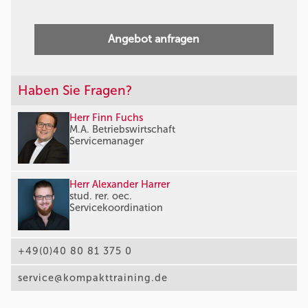
Angebot anfragen
Haben Sie Fragen?
Herr Finn Fuchs
M.A. Betriebswirtschaft
Servicemanager
Herr Alexander Harrer
stud. rer. oec.
Servicekoordination
+49(0)40 80 81 375 0
service@kompakttraining.de