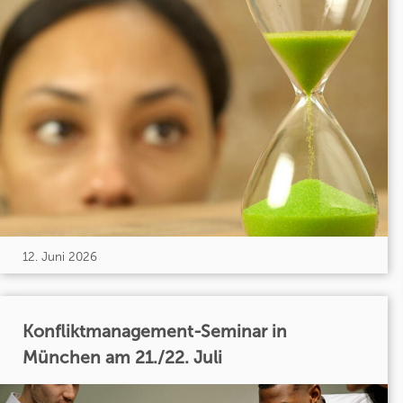
12. Juni 2026
Konfliktmanagement-Seminar in
München am 21./22. Juli