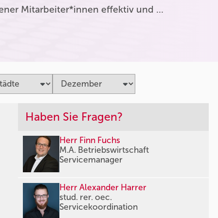
er Mitarbeiter*innen effektiv und …
Haben Sie Fragen?
Herr Finn Fuchs
M.A. Betriebswirtschaft
Servicemanager
Herr Alexander Harrer
stud. rer. oec.
Servicekoordination