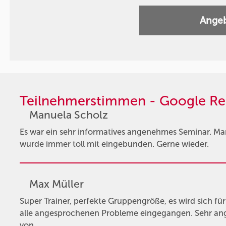
Angeb
Teilnehmerstimmen - Google Re
Manuela Scholz
Es war ein sehr informatives angenehmes Seminar. Ma
wurde immer toll mit eingebunden. Gerne wieder.
Max Müller
Super Trainer, perfekte Gruppengröße, es wird sich f
alle angesprochenen Probleme eingegangen. Sehr an
von …