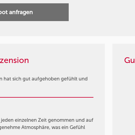
ot anfragen
zension
Gu
n hat sich gut aufgehoben gefühlt und
ür jeden einzelnen Zeit genommen und auf
genehme Atmosphäre, was ein Gefühl