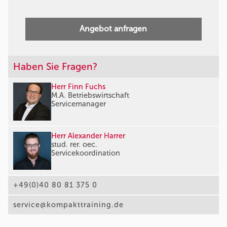
Angebot anfragen
Haben Sie Fragen?
Herr Finn Fuchs
M.A. Betriebswirtschaft
Servicemanager
Herr Alexander Harrer
stud. rer. oec.
Servicekoordination
+49(0)40 80 81 375 0
service@kompakttraining.de