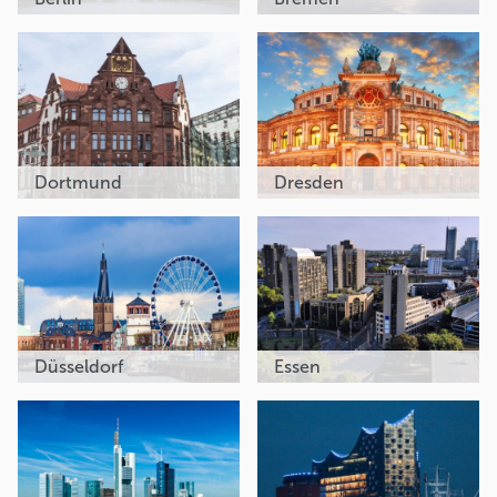
Dortmund
Dresden
Düsseldorf
Essen