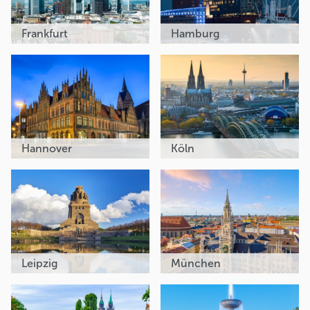
Frankfurt
Hamburg
Hannover
Köln
Leipzig
München