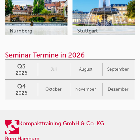
Nürnberg
Stuttgart
Seminar Termine in 2026
Q3
Juli
August
September
2026
Q4
Oktober
November
Dezember
2026
Kompakttraining GmbH & Co. KG
Büro Hamburg