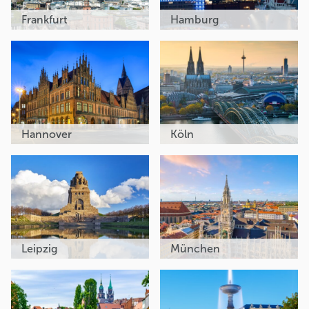
Frankfurt
Hamburg
Hannover
Köln
Leipzig
München