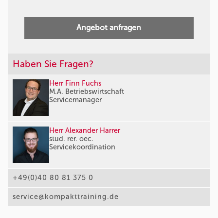
Angebot anfragen
Haben Sie Fragen?
Herr Finn Fuchs
M.A. Betriebswirtschaft
Servicemanager
Herr Alexander Harrer
stud. rer. oec.
Servicekoordination
+49(0)40 80 81 375 0
service@kompakttraining.de