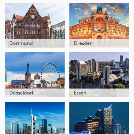
Dortmund
Dresden
Düsseldorf
Essen