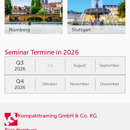
Nürnberg
Stuttgart
Seminar Termine in 2026
Q3
Juli
August
September
2026
Q4
Oktober
November
Dezember
2026
Kompakttraining GmbH & Co. KG
Büro Hamburg