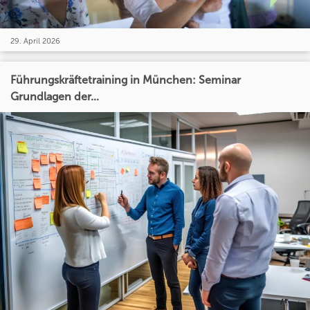
29. April 2026
Führungskräftetraining in München: Seminar
Grundlagen der...