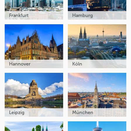
Frankfurt
Hamburg
Hannover
Köln
Leipzig
München