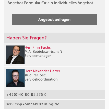
Angebot Formular für ein individuelles Angebot.
Angebot anfragen
Haben Sie Fragen?
Herr Finn Fuchs
M.A. Betriebswirtschaft
Servicemanager
Herr Alexander Harrer
stud. rer. oec.
Servicekoordination
+49(0)40 80 81 375 0
service@kompakttraining.de