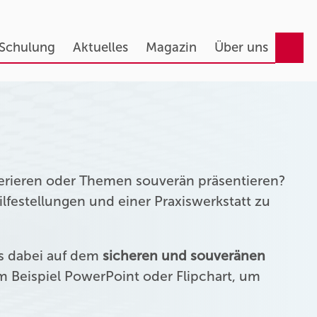
 Schulung
Aktuelles
Magazin
Über uns
erieren oder Themen souverän präsentieren?
festellungen und einer Praxiswerkstatt zu
us dabei auf dem
sicheren und souveränen
 Beispiel PowerPoint oder Flipchart, um