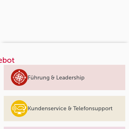
ebot
Führung & Leadership
Kundenservice & Telefonsupport