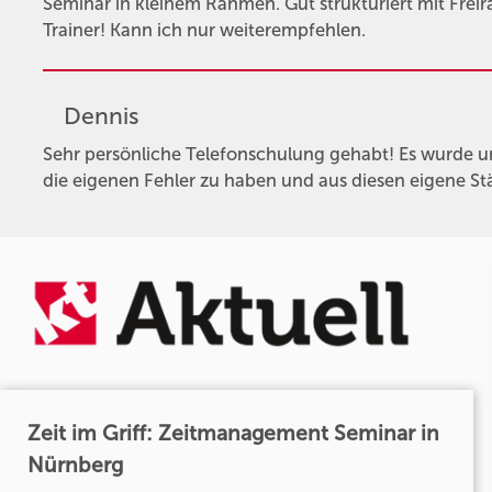
Seminar in kleinem Rahmen. Gut strukturiert mit Frei
Trainer! Kann ich nur weiterempfehlen.
Dennis
Sehr persönliche Telefonschulung gehabt! Es wurde un
die eigenen Fehler zu haben und aus diesen eigene Stä
Zeit im Griff: Zeitmanagement Seminar in
Nürnberg