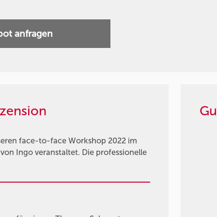
ot anfragen
zension
Gu
nseren face-to-face Workshop 2022 im
on Ingo veranstaltet. Die professionelle