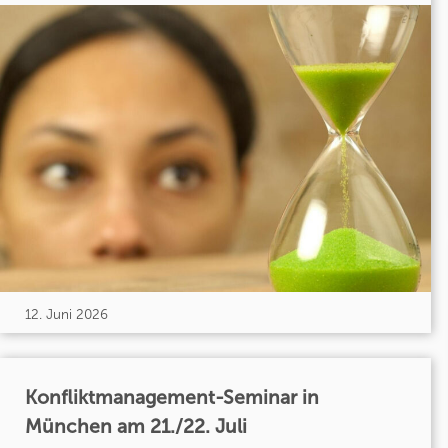
12. Juni 2026
Konfliktmanagement-Seminar in
München am 21./22. Juli