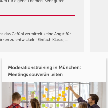
raum für eigene Themen. Sehr guter
s das Gefühl vermittelt keine Angst für
rken zu entwickeln! Einfach Klasse, …
Moderationstraining in München:
Meetings souverän leiten