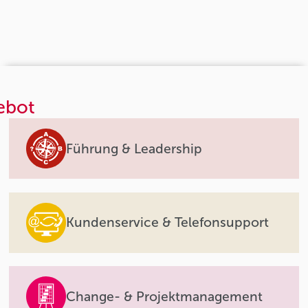
ebot
Führung & Leadership
Kundenservice & Telefonsupport
Change- & Projektmanagement