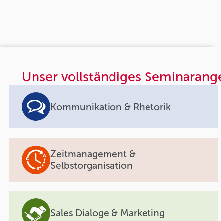
Unser vollständiges Seminarang
Kommunikation & Rhetorik
Zeitmanagement &
Selbstorganisation
Sales Dialoge & Marketing