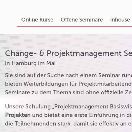
Online Kurse
Offene Seminare
Inhouse
Change- & Projektmanagement S
in Hamburg im Mai
Sie sind auf der Suche nach einem Seminar r
bieten Weiterbildungen für Projektmitarbeitend
Seminare zu dem Thema sind ohne offizielle Zer
Unsere Schulung „Projektmanagement Basiswiss
Projekten
und bietet eine erste Einführung in 
die Teilnehmenden stark, damit sie effektiv an 