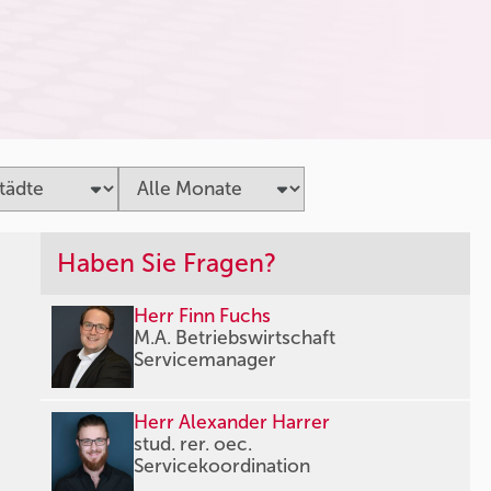
Haben Sie Fragen?
Herr Finn Fuchs
M.A. Betriebswirtschaft
Servicemanager
Herr Alexander Harrer
stud. rer. oec.
Servicekoordination