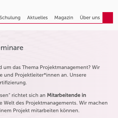
 Schulung
Aktuelles
Magazin
Über uns
eminare
und um das Thema Projektmanagement? Wir
e und Projektleiter*innen an. Unsere
tifizierung.
en“ richtet sich an
Mitarbeitende in
die Welt des Projektmanagements. Wir machen
einem Projekt mitarbeiten können.