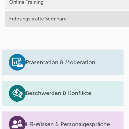
Online Training
Führungskräfte Seminare
Präsentation & Moderation
Beschwerden & Konflikte
HR-Wissen & Personalgespräche