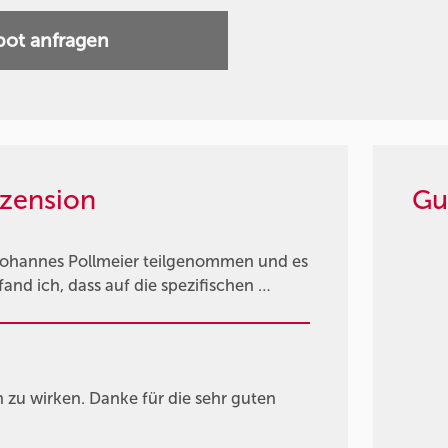
ot anfragen
zension
Gu
Johannes Pollmeier teilgenommen und es
fand ich, dass auf die spezifischen …
n zu wirken. Danke für die sehr guten