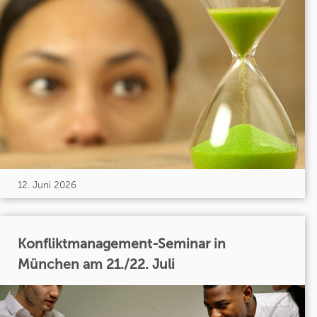
12. Juni 2026
Konfliktmanagement-Seminar in
München am 21./22. Juli