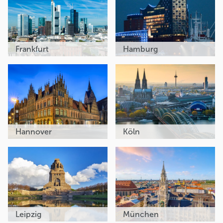
Frankfurt
Hamburg
Hannover
Köln
Leipzig
München