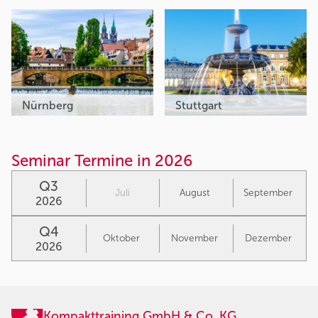
Nürnberg
Stuttgart
Seminar Termine in 2026
Q3
Juli
August
September
2026
Q4
Oktober
November
Dezember
2026
Kompakttraining GmbH & Co. KG