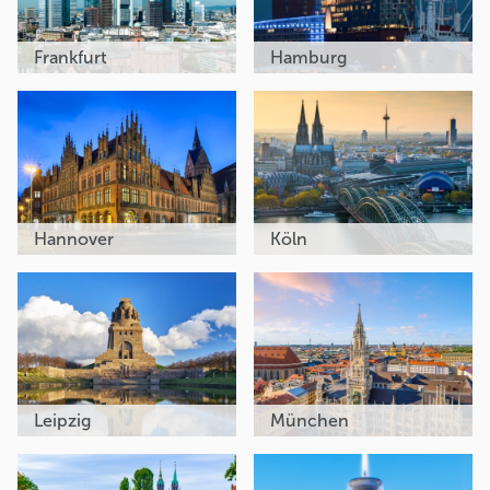
Frankfurt
Hamburg
Hannover
Köln
Leipzig
München