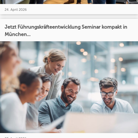
24. April 2026
Jetzt Führungskräfteentwicklung Seminar kompakt in
München...