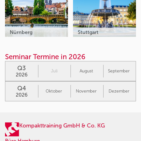
Nürnberg
Stuttgart
Seminar Termine in 2026
Q3
Juli
August
September
2026
Q4
Oktober
November
Dezember
2026
Kompakttraining GmbH & Co. KG
Büro Hamburg