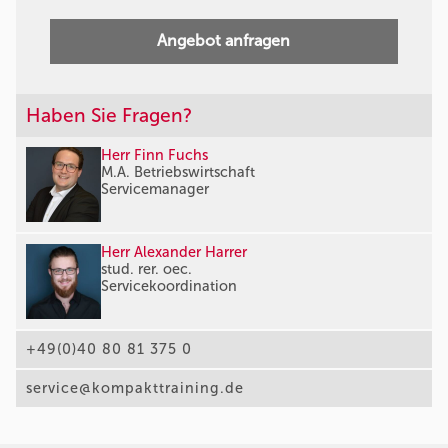
Angebot anfragen
Haben Sie Fragen?
Herr Finn Fuchs
M.A. Betriebswirtschaft
Servicemanager
Herr Alexander Harrer
stud. rer. oec.
Servicekoordination
+49(0)40 80 81 375 0
service@kompakttraining.de