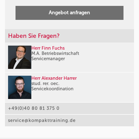
Angebot anfragen
Haben Sie Fragen?
Herr Finn Fuchs
M.A. Betriebswirtschaft
Servicemanager
Herr Alexander Harrer
stud. rer. oec.
Servicekoordination
+49(0)40 80 81 375 0
service@kompakttraining.de