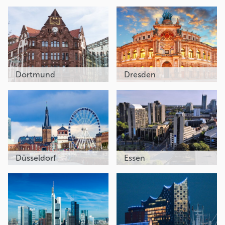
Dortmund
Dresden
Düsseldorf
Essen