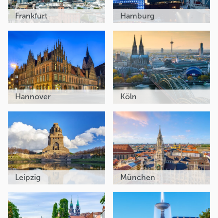
Frankfurt
Hamburg
Hannover
Köln
Leipzig
München