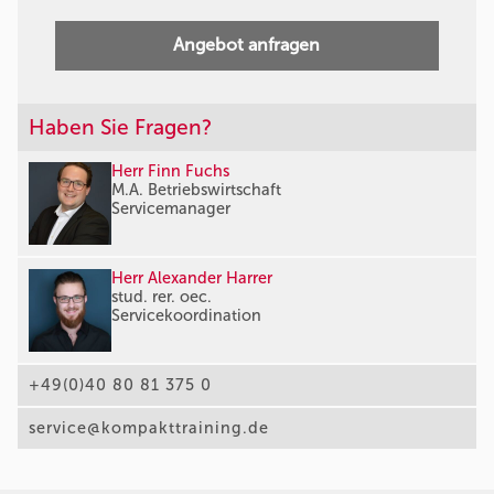
Angebot anfragen
Haben Sie Fragen?
Herr Finn Fuchs
M.A. Betriebswirtschaft
Servicemanager
Herr Alexander Harrer
stud. rer. oec.
Servicekoordination
+49(0)40 80 81 375 0
service@kompakttraining.de