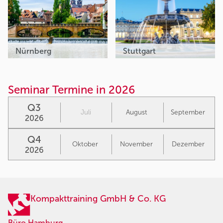
Nürnberg
Stuttgart
Seminar Termine in 2026
Q3
Juli
August
September
2026
Q4
Oktober
November
Dezember
2026
Kompakttraining GmbH & Co. KG
Büro Hamburg