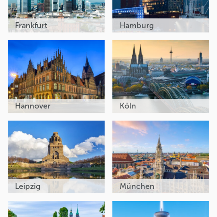
Frankfurt
Hamburg
Hannover
Köln
Leipzig
München