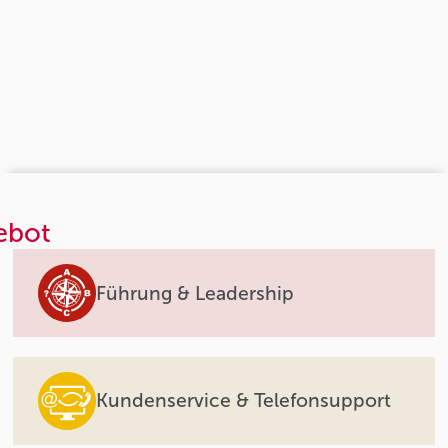
ebot
Führung & Leadership
Kundenservice & Telefonsupport