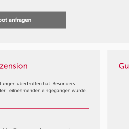
ot anfragen
zension
Gu
rtungen übertroffen hat. Besonders
se der Teilnehmenden eingegangen wurde.