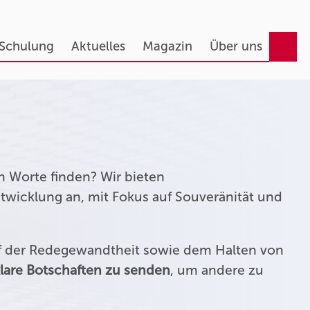
 Schulung
Aktuelles
Magazin
Über uns
n Worte finden? Wir bieten
twicklung an, mit Fokus auf Souveränität und
uf der Redegewandtheit sowie dem Halten von
lare Botschaften zu senden
, um andere zu