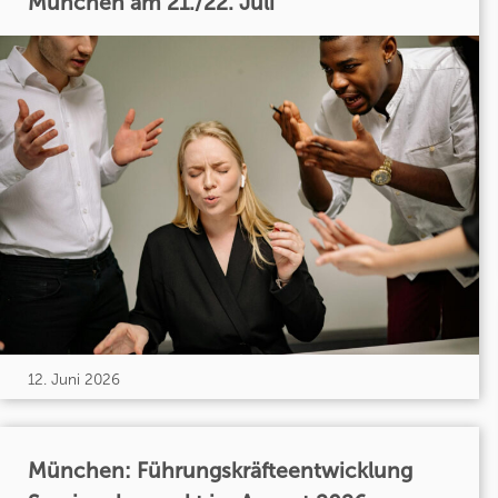
München am 21./22. Juli
12. Juni 2026
München: Führungskräfteentwicklung