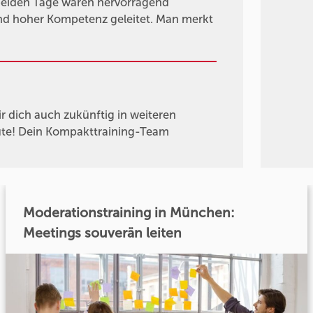
 beiden Tage waren hervorragend
und hoher Kompetenz geleitet. Man merkt
r dich auch zukünftig in weiteren
Gute! Dein Kompakttraining-Team
Moderationstraining in München:
Meetings souverän leiten