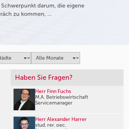
 Schwerpunkt darum, die eigene
präch zu kommen, …
Haben Sie Fragen?
Herr Finn Fuchs
M.A. Betriebswirtschaft
Servicemanager
Herr Alexander Harrer
stud. rer. oec.