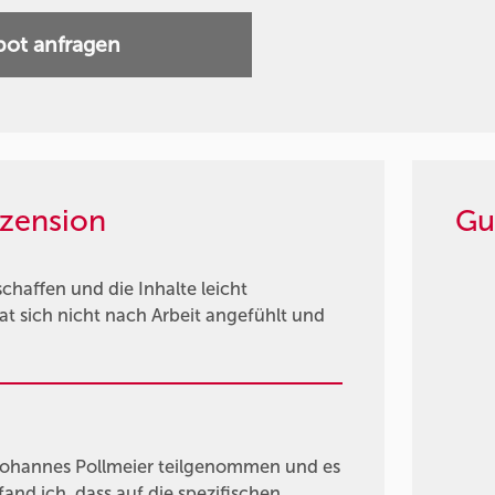
ot anfragen
zension
Gu
haffen und die Inhalte leicht
at sich nicht nach Arbeit angefühlt und
Johannes Pollmeier teilgenommen und es
fand ich, dass auf die spezifischen …