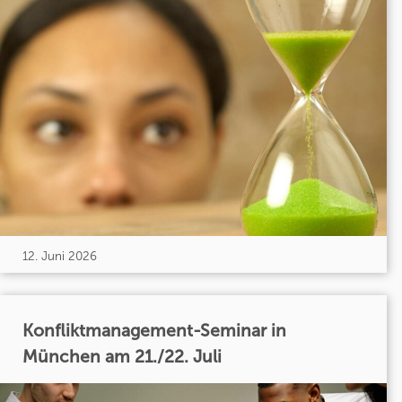
12. Juni 2026
Konfliktmanagement-Seminar in
München am 21./22. Juli