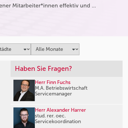
er Mitarbeiter*innen effektiv und …
Haben Sie Fragen?
Herr Finn Fuchs
M.A. Betriebswirtschaft
Servicemanager
Herr Alexander Harrer
stud. rer. oec.
Servicekoordination