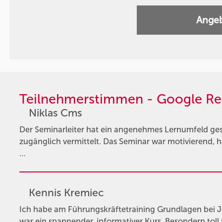
Angeb
Teilnehmerstimmen - Google Re
Niklas Cms
Der Seminarleiter hat ein angenehmes Lernumfeld gesc
zugänglich vermittelt. Das Seminar war motivierend, h
…
Kennis Kremiec
Ich habe am Führungskräftetraining Grundlagen bei 
war ein spannender, informativer Kurs. Besondern toll 