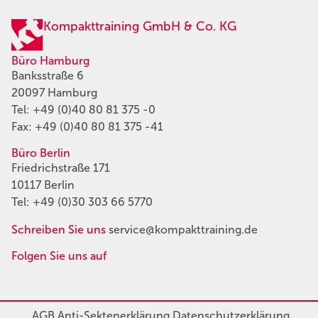
Kompakttraining GmbH & Co. KG
Büro Hamburg
Banksstraße 6
20097 Hamburg
Tel:
+49 (0)40 80 81 375 -0
Fax: +49 (0)40 80 81 375 -41
Büro Berlin
Friedrichstraße 171
10117 Berlin
Tel:
+49 (0)30 303 66 5770
Schreiben Sie uns
service@kompakttraining.de
Folgen Sie uns auf
AGB
Anti-Sektenerklärung
Datenschutzerklärung