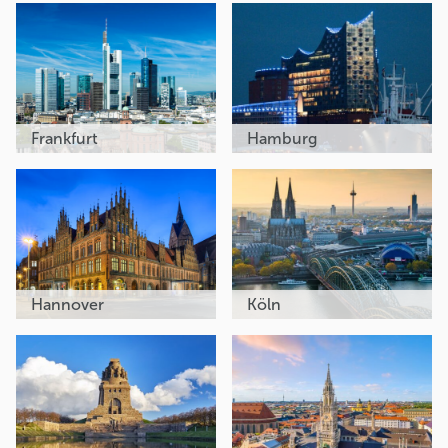
Frankfurt
Hamburg
Hannover
Köln