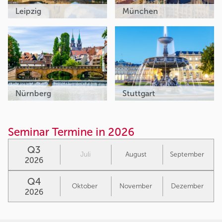
Leipzig
München
Nürnberg
Stuttgart
Seminar Termine in 2026
Q3
Juli
August
September
2026
Q4
Oktober
November
Dezember
2026