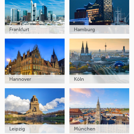
Frankfurt
Hamburg
Hannover
Köln
Leipzig
München