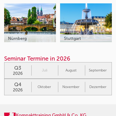
Nürnberg
Stuttgart
Seminar Termine in 2026
Q3
Juli
August
September
2026
Q4
Oktober
November
Dezember
2026
Kompakttraining GmbH & Co. KG