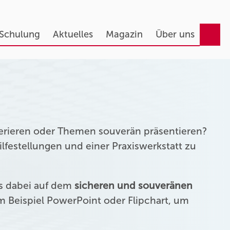
 Schulung
Aktuelles
Magazin
Über uns
erieren oder Themen souverän präsentieren?
festellungen und einer Praxiswerkstatt zu
us dabei auf dem
sicheren und souveränen
 Beispiel PowerPoint oder Flipchart, um