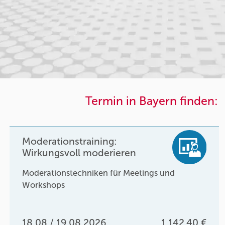
Termin in Bayern finden:
Moderationstraining:
Wirkungsvoll moderieren
Moderationstechniken für Meetings und
Workshops
18.08 / 19.08.2026
1.142,40 €