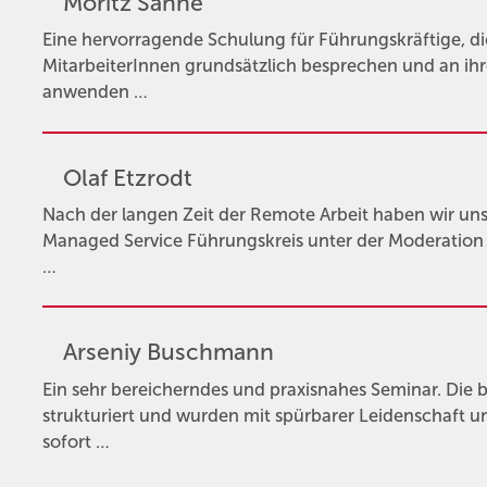
Moritz Sanne
Eine hervorragende Schulung für Führungskräftige, 
MitarbeiterInnen grundsätzlich besprechen und an ihr
anwenden …
Olaf Etzrodt
Nach der langen Zeit der Remote Arbeit haben wir u
Managed Service Führungskreis unter der Moderation v
…
Arseniy Buschmann
Ein sehr bereicherndes und praxisnahes Seminar. Die
strukturiert und wurden mit spürbarer Leidenschaft 
sofort …