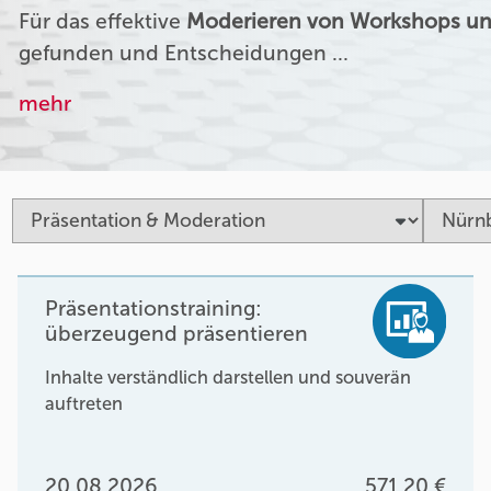
Für das effektive
Moderieren von Workshops un
gefunden und Entscheidungen …
mehr
Präsentationstraining:
überzeugend präsentieren
Inhalte verständlich darstellen und souverän
auftreten
20.08.2026
571,20 €