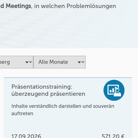
d Meetings
, in welchen Problemlösungen
Präsentationstraining:
überzeugend präsentieren
Inhalte verständlich darstellen und souverän
auftreten
17.09.2026
571,20 €