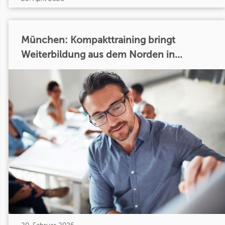
München: Kompakttraining bringt
Weiterbildung aus dem Norden in...