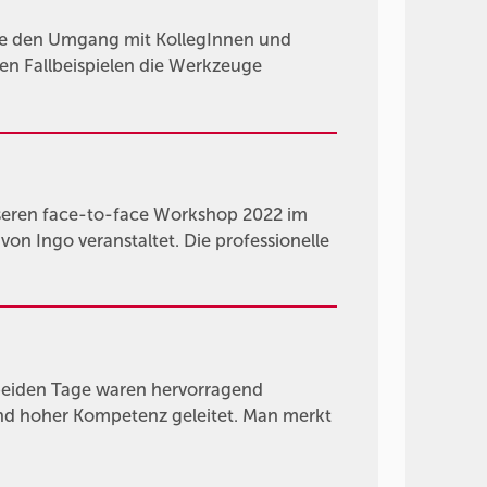
die den Umgang mit KollegInnen und
en Fallbeispielen die Werkzeuge
nseren face-to-face Workshop 2022 im
on Ingo veranstaltet. Die professionelle
 beiden Tage waren hervorragend
und hoher Kompetenz geleitet. Man merkt