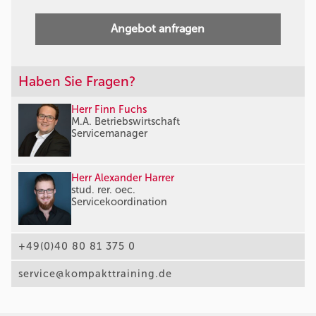
Angebot anfragen
Haben Sie Fragen?
Herr Finn Fuchs
M.A. Betriebswirtschaft
Servicemanager
Herr Alexander Harrer
stud. rer. oec.
Servicekoordination
+49(0)40 80 81 375 0
service@kompakttraining.de