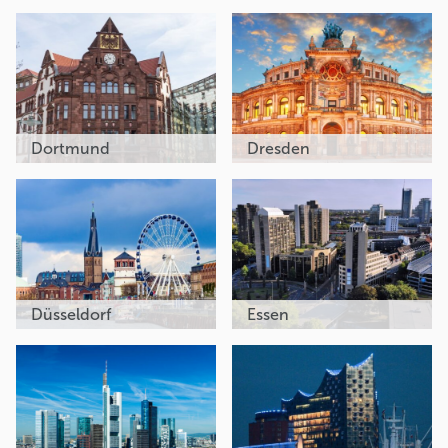
Dortmund
Dresden
Düsseldorf
Essen