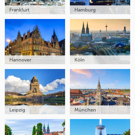
Frankfurt
Hamburg
Hannover
Köln
Leipzig
München